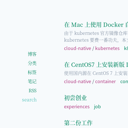
在 Mac 上使用 Docker 
由于 kubernetes 官方镜像
kubernetes 要费一番功夫，
cloud-native
/
kubernetes
k
博客
分类
在 CentOS7 上安装新版
标签
使用国内源在 CentOS 7 上安
cloud-native
/
container
con
笔记
RSS
初尝创业
experiences
job
第二份工作