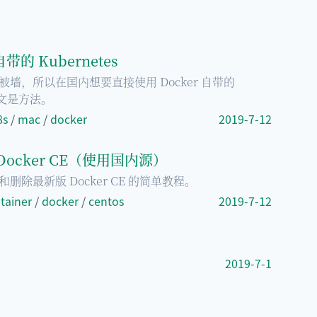
自带的 Kubernetes
仓库被墙，所以在国内想要直接使用 Docker 自带的
本文是方法。
8s
/
mac
/
docker
2019-7-12
 Docker CE（使用国内源）
装和删除最新版 Docker CE 的简单教程。
tainer
/
docker
/
centos
2019-7-12
2019-7-1